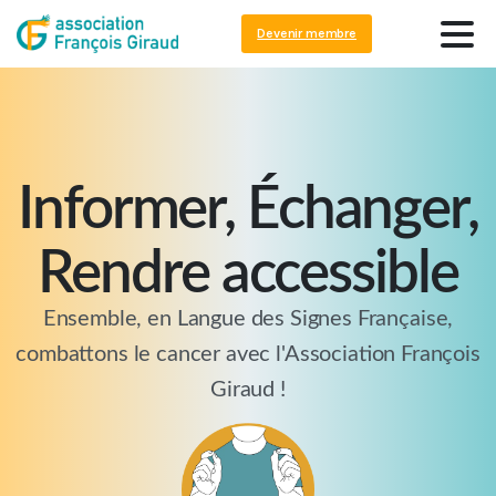
principal
Devenir membre
Informer, Échanger,
Rendre accessible
Ensemble, en Langue des Signes Française,
combattons le cancer avec l'Association François
Giraud !